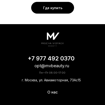
Где купить
+7 977 492 0370
opt@mvbeauty.ru
Пн—Пт 08:00–17:00
г. Москва, ул. Авиамоторная, 73Ас15
О нас