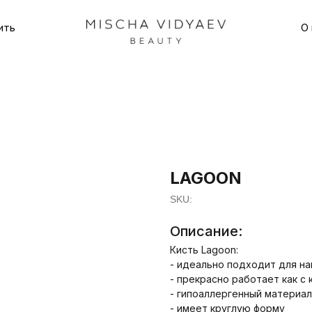
ить
О 
LAGOON
SKU:
Описание:
Кисть Lagoon:
- идеально подходит для нан
- прекрасно работает как с 
- гипоаллергенный материал
- имеет круглую форму