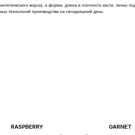
синтетического ворса), а форма, длина и плотность кисти, лично
ых технологий производства на сегодняшний день.
RASPBERRY
GARNET