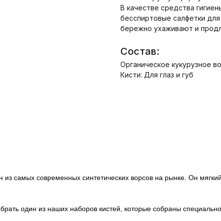
В качестве средства гигие
бесспиртовые салфетки для
бережно ухаживают и продл
Состав:
Органическое кукурузное во
Кисти: Для глаз и губ
н из самых современных синтетических ворсов на рынке. Он мягкий, 
брать один из наших наборов кистей, которые собраны специально