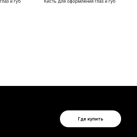
глаз и губ
Кисть для оформления глаз и губ
Где купить