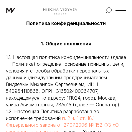
Политика конфиденциальности
1. Общие положения
1.1. Настоящая политика конфиденциальности (далее
— Политика) определяет основные принципы, цели,
условия и способы обработки персональных
данных индивидуальным предпринимателем
Видяевым Михаилом Сергеевичем, ИНН
540964110868, ОГРН 316502400064707,
находящемуся по адресу: 111024, город Москва,
улица Авиамоторная, 73Ас15 (далее — Оператор).
1.2. Настоящая Политика разработана во
исполнение требований
п. 2 ч. 1 ст. 18.1
Федерального закона от 27.07.2006 № 152-ФЗ «О
персональных данных»
(далее — Закон о