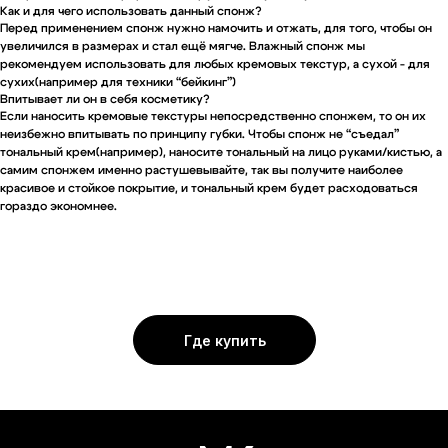
Как и для чего использовать данный спонж?
Перед применением спонж нужно намочить и отжать, для того, чтобы он
увеличился в размерах и стал ещё мягче. Влажный спонж мы
рекомендуем использовать для любых кремовых текстур, а сухой - для
сухих(например для техники “бейкинг”)
Впитывает ли он в себя косметику?
Если наносить кремовые текстуры непосредственно спонжем, то он их
неизбежно впитывать по принципу губки. Чтобы спонж не “съедал”
тональный крем(например), наносите тональный на лицо руками/кистью, а
самим спонжем именно растушевывайте, так вы получите наиболее
красивое и стойкое покрытие, и тональный крем будет расходоваться
гораздо экономнее.
Где купить