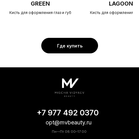
GREEN
LAGOON
Кисть для оформления глаз и губ
Кисть для оформления гла
Где купить
+7 977 492 0370
opt@mvbeauty.ru
Пн—Пт 08:00–17:00