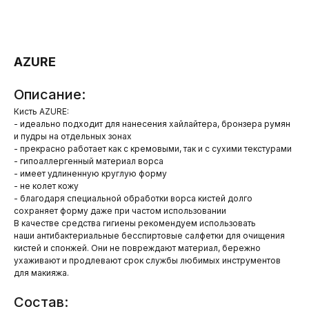
AZURE
Описание:
Кисть AZURE:
- идеально подходит для нанесения хайлайтера, бронзера румян
и пудры на отдельных зонах
- прекрасно работает как с кремовыми, так и с сухими текстурами
- гипоаллергенный материал ворса
- имеет удлиненную круглую форму
- не колет кожу
- благодаря специальной обработки ворса кистей долго
сохраняет форму даже при частом использовании
В качестве средства гигиены рекомендуем использовать
наши антибактериальные бесспиртовые салфетки для очищения
кистей и спонжей. Они не повреждают материал, бережно
ухаживают и продлевают срок службы любимых инструментов
для макияжа.
Состав: