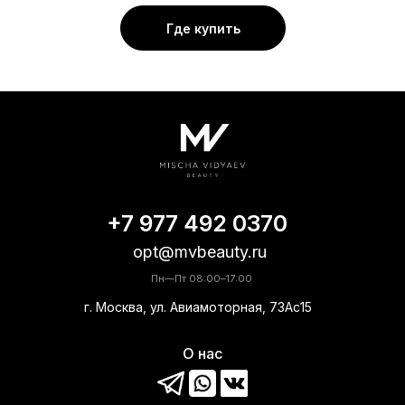
Где купить
+7 977 492 0370
opt@mvbeauty.ru
Пн—Пт 08:00–17:00
г. Москва, ул. Авиамоторная, 73Ас15
О нас