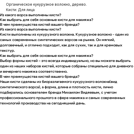
Органическое кукурузное волокно, дерево.
Кисти: Для лица
Из какого ворса выполнены кисти?
Как выбрать для себя основные кисти для макияжа?
В чем преимущества кистей вашего бренда?
Из какого ворса выполнены кисти?
Кисти выполнены из кукурузного волокна. Кукурузное волокно - один из
самых современных синтетических ворсов на рынке. Он мягкий,
долговечный, и отлично подходит, как для сухих, так и для кремовых
текстур.
Как выбрать для себя основные кисти для макияжа?
Выбор формы кистей – это всегда индивидуально, но вы можете выбрать
один из наших наборов кистей, которые собраны специально для дневного
и вечернего макияжа соответственно.
В чем преимущества кистей вашего бренда?
Наши кисти сделаны из биоразлагаемого кукурузного волокна(вид
синтетического ворса), а форма, длина и плотность кисти, лично
подбирались основателем бренда Михаилом Видяевым, с учетом
профессионального прошлого в сфере макияжа и самых современных
технологий производства на сегодняшний день.