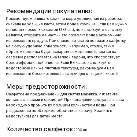
Рекомендации покупателю:
Рекомендуем очищать кисти по мере увеличения их размера:
сначала небольшие кисти, затем более крупные. Если Вам нужно
почистить несколько кистей (2-3 шт.), не используйте салфетку
целиком, оторвите ее часть - это позволит более экономично
использовать продукт. При очищении кистей положите салфетку
на любую удобную поверхность, например, столик, таким
образом пропитка будет испаряться медленней, чем когда
салфетка располагается на теплой ладони, что способствует
более эффективной очистки. Если Вы часто используйте
водостойкие или же плотные текстуры, рекомендуем Вам
использовать бесспиртовые салфетки для очищения кистей.
Меры предосторожности:
Салфетки не предназначены для снятия макияжа. Избегайте
контакта с глазами и слизистой. При попадании средства в глаза
необходимо промыть их большим количеством воды. При
раздражении необходимо обратиться к врачу. Хранить в
недоступном для детей место.
Количество салфеток:
100 шт.