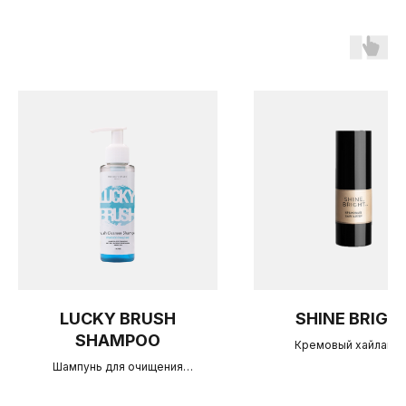
LUCKY BRUSH
SHINE BRIGH
SHAMPOO
Кремовый хайлайте
Шампунь для очищения
косметических кистей 110 мл.