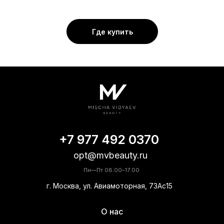
Где купить
+7 977 492 0370
opt@mvbeauty.ru
Пн—Пт 08:00–17:00
г. Москва, ул. Авиамоторная, 73Ас15
О нас