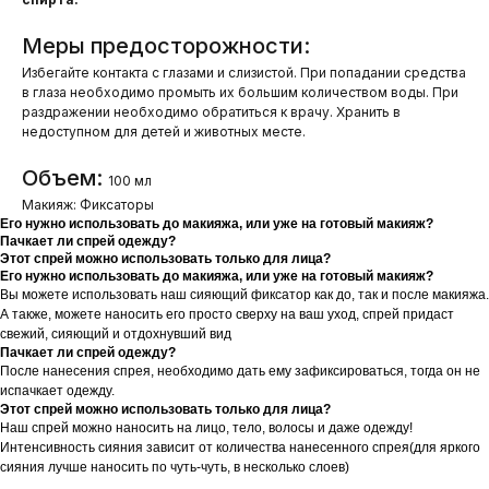
Меры предосторожности:
Избегайте контакта с глазами и слизистой. При попадании средства
в глаза необходимо промыть их большим количеством воды. При
раздражении необходимо обратиться к врачу. Хранить в
недоступном для детей и животных месте.
Объем:
100 мл
Макияж: Фиксаторы
Его нужно использовать до макияжа, или уже на готовый макияж?
Пачкает ли спрей одежду?
Этот спрей можно использовать только для лица?
Его нужно использовать до макияжа, или уже на готовый макияж?
Вы можете использовать наш сияющий фиксатор как до, так и после макияжа.
А также, можете наносить его просто сверху на ваш уход, спрей придаст
свежий, сияющий и отдохнувший вид
Пачкает ли спрей одежду?
После нанесения спрея, необходимо дать ему зафиксироваться, тогда он не
испачкает одежду.
Этот спрей можно использовать только для лица?
Наш спрей можно наносить на лицо, тело, волосы и даже одежду!
Интенсивность сияния зависит от количества нанесенного спрея(для яркого
сияния лучше наносить по чуть-чуть, в несколько слоев)