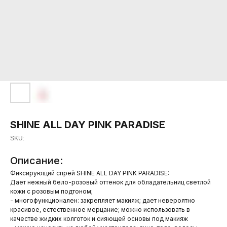
SHINE ALL DAY PINK PARADISE
SKU:
Описание:
Фиксирующий спрей SHINE ALL DAY PINK PARADISE:
Дает нежный бело-розовый оттенок для обладательниц светлой
кожи с розовым подтоном;
- многофункционален: закрепляет макияж; дает невероятно
красивое, естественное мерцание; можно использовать в
качестве жидких колготок и сияющей основы под макияж