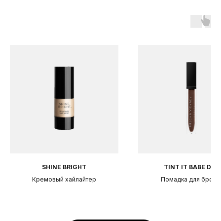
SHINE BRIGHT
TINT IT BABE Dar
Кремовый хайлайтер
Помадка для брове