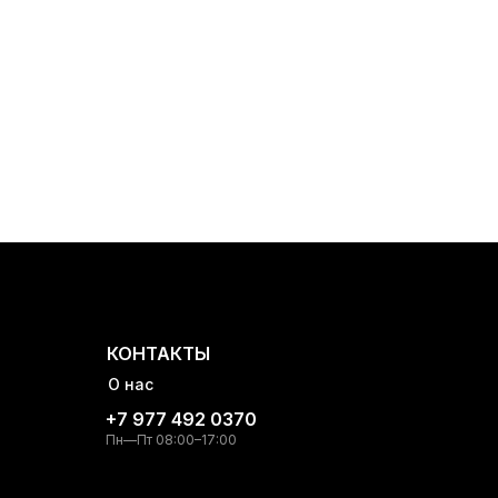
КОНТАКТЫ
О нас
+7 977 492 0370
Пн—Пт 08:00–17:00