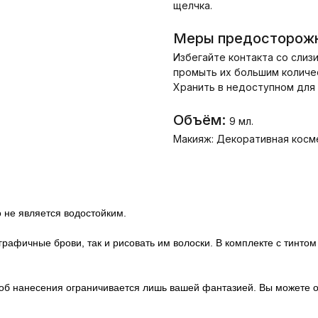
щелчка.
Меры предосторожн
Избегайте контакта со слиз
промыть их большим количес
Хранить в недоступном для
Объём:
9 мл.
Макияж: Декоративная косм
 не является водостойким.
графичные брови, так и рисовать им волоски. В комплекте с тинтом
соб нанесения ограничивается лишь вашей фантазией. Вы можете о