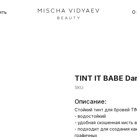
ить
О 
TINT IT BABE Da
SKU:
Описание:
Стойкий тинт для бровей TIN
- водостойкий
- удобная скошенная кисть 
- подходит для создания ка
графичных