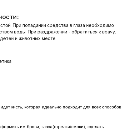
ости:
истой. При попадании средства в глаза необходимо
твом воды. При раздражении - обратиться к врачу.
 детей и животных месте.
етика
 идет кисть, которая идеально подходит для всех способов
формить им брови, глаза(стрелки/смоки), сделать