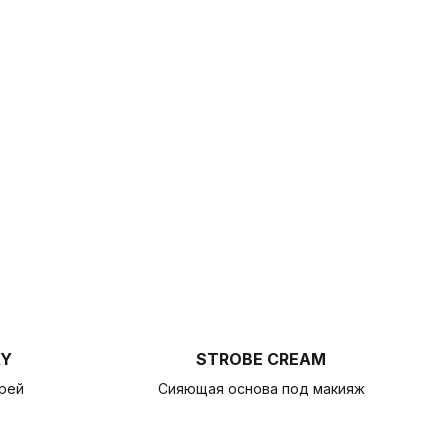
AY
STROBE CREAM
рей
Сияющая основа под макияж