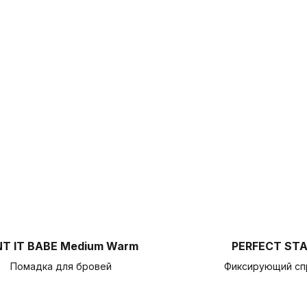
NT IT BABE Medium Warm
PERFECT ST
Помадка для бровей
Фиксирующий сп