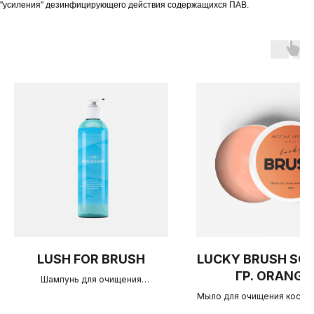
"усиления" дезинфицирующего действия содержащихся ПАВ.
LUSH FOR BRUSH
LUCKY BRUSH SOA
ГР. ORANGE
Шампунь для очищения
косметических кистей 250 мл.
Мыло для очищения косме
кистей