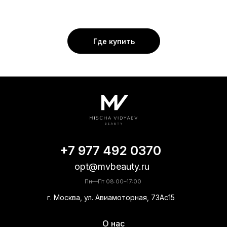
Где купить
+7 977 492 0370
opt@mvbeauty.ru
Пн—Пт 08:00–17:00
г. Москва, ул. Авиамоторная, 73Ас15
О нас