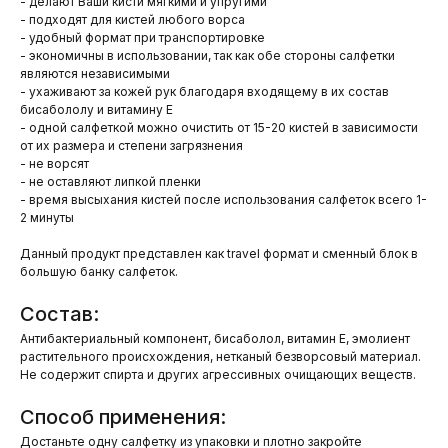
- делают Ваши кисти мягкими и упругими
- подходят для кистей любого ворса
- удобный формат при транспортировке
- экономичны в использовании, так как обе стороны салфетки
являются независимыми
- ухаживают за кожей рук благодаря входящему в их состав
бисабололу и витамину E
- одной салфеткой можно очистить от 15-20 кистей в зависимости
от их размера и степени загрязнения
- не ворсят
- не оставляют липкой пленки
- время высыхания кистей после использования салфеток всего 1-
2 минуты
Данный продукт представлен как travel формат и сменный блок в
большую банку салфеток.
Состав:
Антибактериальный компонент, бисаболол, витамин E, эмолиент
растительного происхождения, нетканый безворсовый материал.
Не содержит спирта и других агрессивных очищающих веществ.
Способ применения:
Достаньте одну салфетку из упаковки и плотно закройте