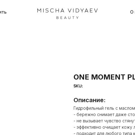
ить
О 
ONE MOMENT P
SKU:
Описание:
Гидрофильный гель с масло
- бережно снимает даже ст
- не вызывает чувство стяну
- эффективно очищает кожу 
- подходит для любого типа 