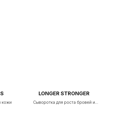
OS
LONGER STRONGER
й кожи
Сыворотка для роста бровей и
ресниц