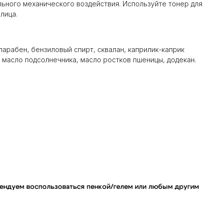
льного механического воздействия. Используйте тонер для
лица.
парабен, бензиловый спирт, сквалан, каприлик-каприк
, масло подсолнечника, масло ростков пшеницы, додекан.
омендуем воспользоваться пенкой/гелем или любым другим