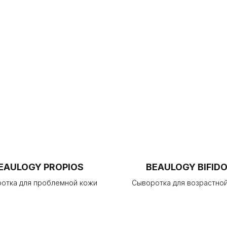
EAULOGY PROPIOS
BEAULOGY BIFID
отка для проблемной кожи
Сыворотка для возрастно