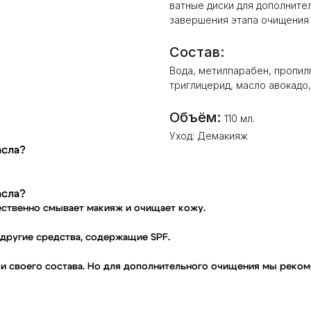
ватные диски для дополните
завершения этапа очищения 
Состав:
Вода, метилпарабен, пропил
триглицерид, масло авокадо
Объём:
110 мл.
Уход: Демакияж
асла?
асла?
ественно смывает макияж и очищает кожу.
 другие средства, содержащие SPF.
ы и своего состава. Но для дополнительного очищения мы рек