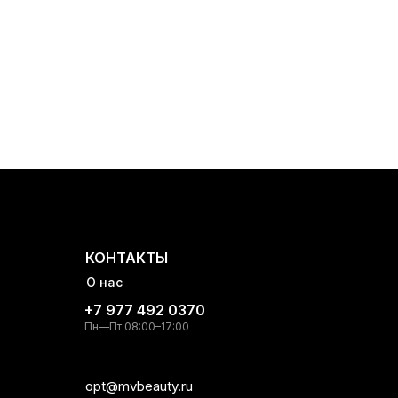
КОНТАКТЫ
О нас
+7 977 492 0370
Пн—Пт 08:00–17:00
opt@mvbeauty.ru