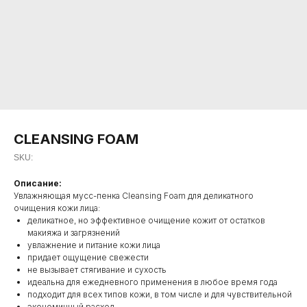
CLEANSING FOAM
SKU:
Описание:
Увлажняющая мусс-пенка Cleansing Foam для деликатного
очищения кожи лица:
деликатное, но эффективное очищение кожит от остатков
макияжа и загрязнений
увлажнение и питание кожи лица
придает ощущение свежести
не вызывает стягивание и сухость
идеальна для ежедневного применения в любое время года
подходит для всех типов кожи, в том числе и для чувствительной
экономичный расход