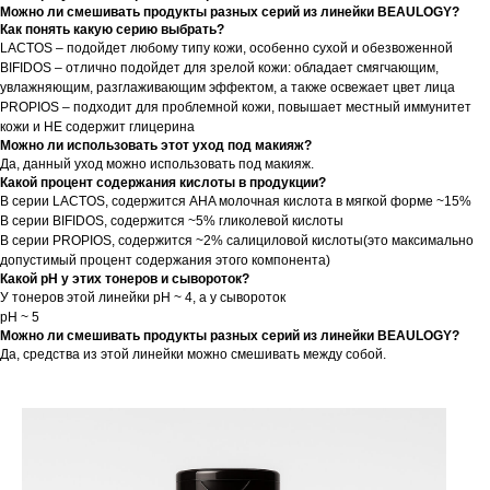
Можно ли смешивать продукты разных серий из линейки BEAULOGY?
Как понять какую серию выбрать?
LACTOS – подойдет любому типу кожи, особенно сухой и обезвоженной
BIFIDOS – отлично подойдет для зрелой кожи: обладает смягчающим,
увлажняющим, разглаживающим эффектом, а также освежает цвет лица
PROPIOS – подходит для проблемной кожи, повышает местный иммунитет
кожи и НЕ содержит глицерина
Можно ли использовать этот уход под макияж?
Да, данный уход можно использовать под макияж.
Какой процент содержания кислоты в продукции?
В серии LACTOS, содержится AHA молочная кислота в мягкой форме ~15%
В серии BIFIDOS, содержится ~5% гликолевой кислоты
В серии PROPIOS, содержится ~2% салициловой кислоты(это максимально
допустимый процент содержания этого компонента)
Какой pH у этих тонеров и сывороток?
У тонеров этой линейки pH ~ 4, а у сывороток
pH ~ 5
Можно ли смешивать продукты разных серий из линейки BEAULOGY?
Да, средства из этой линейки можно смешивать между собой.