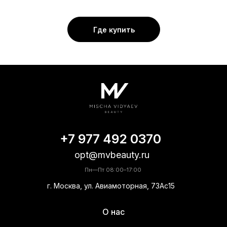
Где купить
+7 977 492 0370
opt@mvbeauty.ru
Пн—Пт 08:00–17:00
г. Москва, ул. Авиамоторная, 73Ас15
О нас